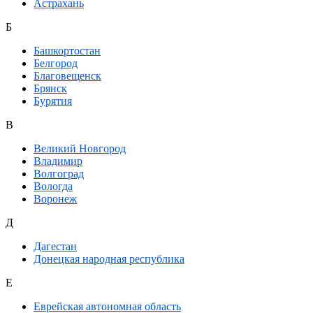
Астрахань
Б
Башкортостан
Белгород
Благовещенск
Брянск
Бурятия
В
Великий Новгород
Владимир
Волгоград
Вологда
Воронеж
Д
Дагестан
Донецкая народная республика
Е
Еврейская автономная область