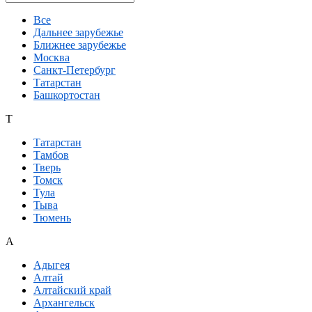
Все
Дальнее зарубежье
Ближнее зарубежье
Москва
Санкт-Петербург
Татарстан
Башкортостан
Т
Татарстан
Тамбов
Тверь
Томск
Тула
Тыва
Тюмень
А
Адыгея
Алтай
Алтайский край
Архангельск