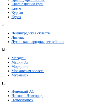
Красноярский край
Крым
Курган
Курск
Л
Ленинградская область
Липецк
Луганская народная республика
М
Магадан
Марий Эл
Мордовия
Московская область
Мурманск
Н
Ненецкий АО
Нижний Новгород
Новосибирск