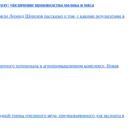
оду: увеличение производства молока и мяса
овли Леонид Шорохов рассказал о том, с какими результатами в
спортного потенциала в агропромышленном комплексе. Новая
одной тонны пчелиного мёда, предназначенного для экспорта в