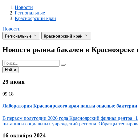
Разделы
Новости
Региональные
Красноярский край
Новости
Региональные
Красноярский край
Новости рынка бакалеи в Красноярске
Найти
29 июня
09:18
Лаборатория Красноярского края нашла опасные бактерии в
В первом полугодии 2026 года Красноярский филиал центра «
питания и социальных учреждений региона. Образцы тестирова
16 октября 2024