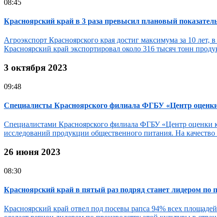
08:45
Красноярский край в 3 раза превысил плановый показатель 
Агроэкспорт Красноярского края достиг максимума за 10 лет, 
Красноярский край экспортировал около 316 тысяч тонн проду
3 октября 2023
09:48
Специалисты Красноярского филиала ФГБУ «Центр оценки к
Специалистами Красноярского филиала ФГБУ «Центр оценки кач
исследований продукции общественного питания. На качество и
26 июня 2023
08:30
Красноярский край в пятый раз подряд станет лидером по 
Красноярский край отвел под посевы рапса 94% всех площадей 