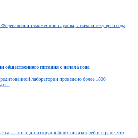
у Федеральной таможенной службы, с начала текущего года
и общественного питания с начала года
кредитованной лаборатории проведено более 1800
 и...
с га — это один из крупнейших показателей в стране, что