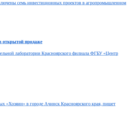
 включены семь инвестиционных проектов в агропромышленном
в открытой продаже
ательной лаборатории Красноярского филиала ФГБУ «Центр
ых «Хозяин» в городе Ачинск Красноярского края, пишет