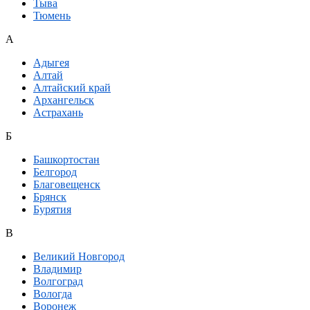
Тыва
Тюмень
А
Адыгея
Алтай
Алтайский край
Архангельск
Астрахань
Б
Башкортостан
Белгород
Благовещенск
Брянск
Бурятия
В
Великий Новгород
Владимир
Волгоград
Вологда
Воронеж