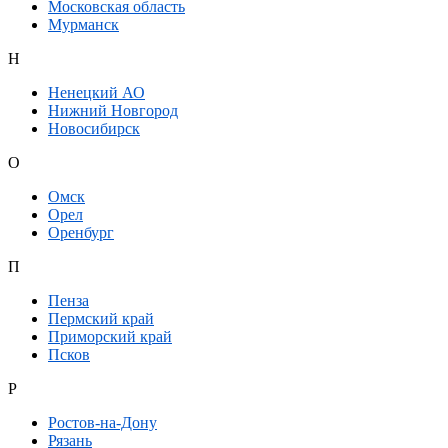
Московская область
Мурманск
Н
Ненецкий АО
Нижний Новгород
Новосибирск
О
Омск
Орел
Оренбург
П
Пенза
Пермский край
Приморский край
Псков
Р
Ростов-на-Дону
Рязань