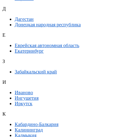
Д
Дагестан
Донецкая народная республика
Е
Еврейская автономная область
Екатеринбург
З
Забайкальский край
И
Иваново
Ингушетия
Иркутск
К
Кабардино-Балкария
Калининград
Калмыкия