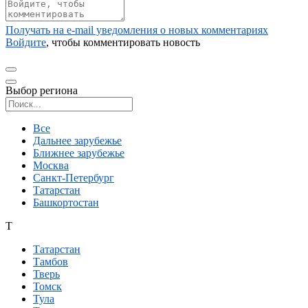
Получать на e‑mail уведомления о новых комментариях
Войдите
, чтобы комментировать новость
Выбор региона
Поиск региона
Все
Дальнее зарубежье
Ближнее зарубежье
Москва
Санкт-Петербург
Татарстан
Башкортостан
Т
Татарстан
Тамбов
Тверь
Томск
Тула