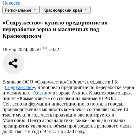
Новости
Региональные
Красноярский край
«Содружество» купило предприятие по
переработке зерна и масличных под
Красноярском
18 мар 2024, 08:50
2322
В январе ООО «Содружество-Сибирь», входящее в ГК
«
Содружество
», приобрело предприятие по переработке зерна
и масличных «
Хозяин
» в городе Ачинск Красноярского края,
пишет «Коммерсантъ» со ссылкой на данные ЕГРЮЛ.
Согласно информации инвестиционного портала города,
производственная мощность комплекса составляет более 10
тыс. т муки в год, часть продукции экспортируется в
Монголию. Центр агроаналитики также сообщал о планах
предприятия увеличить объем производства рапсового масла
до 45 тыс. т в год с 9 тыс. т в 2020 году.