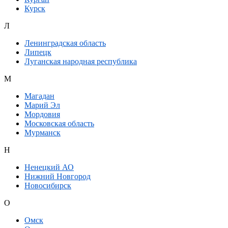
Курск
Л
Ленинградская область
Липецк
Луганская народная республика
М
Магадан
Марий Эл
Мордовия
Московская область
Мурманск
Н
Ненецкий АО
Нижний Новгород
Новосибирск
О
Омск