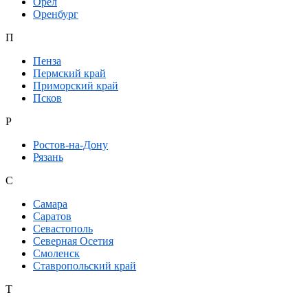
Орел
Оренбург
П
Пенза
Пермский край
Приморский край
Псков
Р
Ростов-на-Дону
Рязань
С
Самара
Саратов
Севастополь
Северная Осетия
Смоленск
Ставропольский край
Т