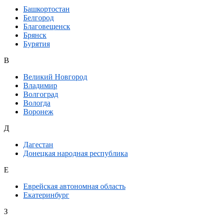
Башкортостан
Белгород
Благовещенск
Брянск
Бурятия
В
Великий Новгород
Владимир
Волгоград
Вологда
Воронеж
Д
Дагестан
Донецкая народная республика
Е
Еврейская автономная область
Екатеринбург
З